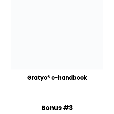
Bonus #3