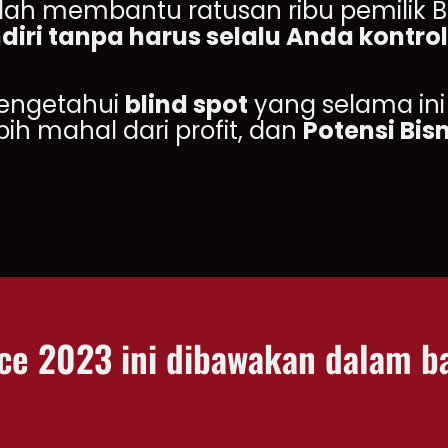
elah membantu ratusan ribu pemilik
ndiri tanpa harus selalu Anda kontrol
mengetahui
blind spot
yang selama ini
ih mahal dari profit, dan
Potensi Bis
ce 2023 ini dibawakan dalam b