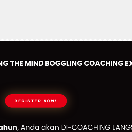
NG THE MIND BOGGLING COACHING EX
REGISTER NOW!
tahun
, Anda akan DI-COACHING LANG