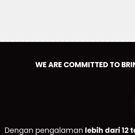
WE ARE COMMITTED TO BRI
Dengan pengalaman
lebih dari 12 