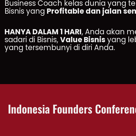
Business Coach kelas dunia yang t
Bisnis yang
Profitable dan jalan se
HANYA DALAM 1 HARI
, Anda akan 
sadari di Bisnis,
Value Bisnis
yang leb
yang tersembunyi di diri Anda.
Indonesia Founders Conferen