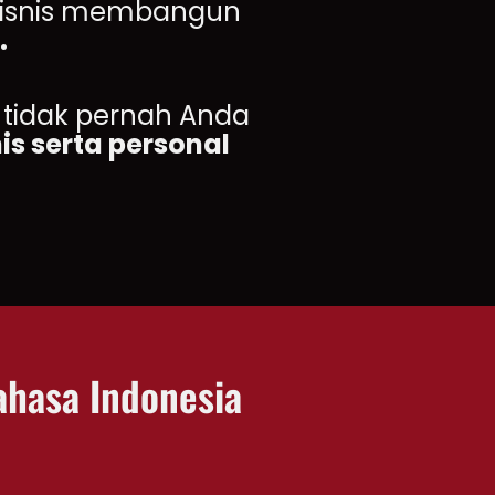
 Bisnis membangun
.
 tidak pernah Anda
nis serta personal
ahasa Indonesia