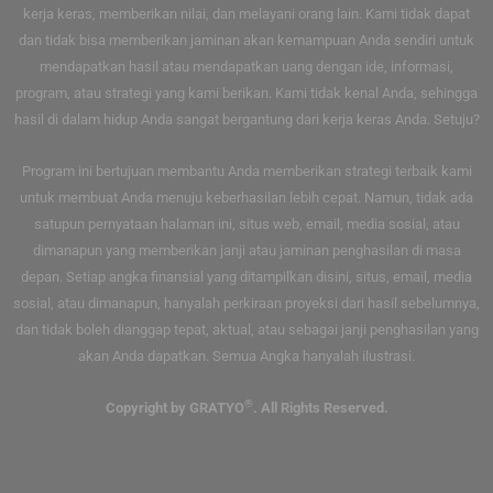
kerja keras, memberikan nilai, dan melayani orang lain. Kami tidak dapat
dan tidak bisa memberikan jaminan akan kemampuan Anda sendiri untuk
mendapatkan hasil atau mendapatkan uang dengan ide, informasi,
program, atau strategi yang kami berikan. Kami tidak kenal Anda, sehingga
hasil di dalam hidup Anda sangat bergantung dari kerja keras Anda. Setuju?
Program ini bertujuan membantu Anda memberikan strategi terbaik kami
untuk membuat Anda menuju keberhasilan lebih cepat. Namun, tidak ada
satupun pernyataan halaman ini, situs web, email, media sosial, atau
dimanapun yang memberikan janji atau jaminan penghasilan di masa
depan. Setiap angka finansial yang ditampilkan disini, situs, email, media
sosial, atau dimanapun, hanyalah perkiraan proyeksi dari hasil sebelumnya,
dan tidak boleh dianggap tepat, aktual, atau sebagai janji penghasilan yang
akan Anda dapatkan. Semua Angka hanyalah ilustrasi.
®
Copyright by GRATYO
. All Rights Reserved.