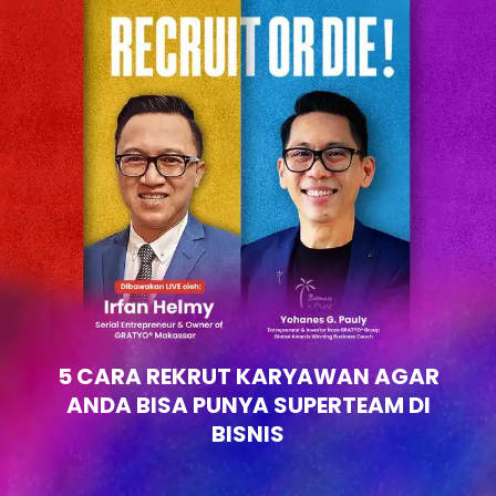
5 CARA REKRUT KARYAWAN AGAR
ANDA BISA PUNYA SUPERTEAM DI
BISNIS