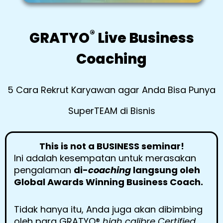
®
GRATYO
Live Business
Coaching
5 Cara Rekrut Karyawan agar Anda Bisa Punya
SuperTEAM di Bisnis
This is not a BUSINESS seminar!
Ini adalah kesempatan untuk merasakan
pengalaman
di-
coaching
langsung oleh
Global Awards Winning Business Coach.
Tidak hanya itu, Anda juga akan dibimbing
oleh para GRATYO
®
high calibre Certified