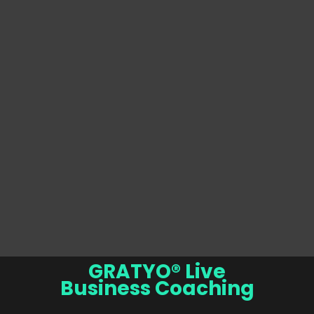
GRATYO® Live
Business Coaching