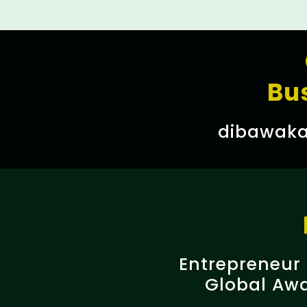
Bu
dibawaka
Entrepreneur
Global Aw