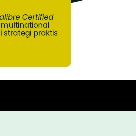
alibre Certified
ultinational
strategi praktis