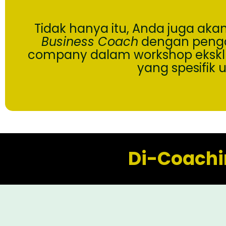
Tidak hanya itu, Anda juga aka
Business Coach
dengan penga
company dalam workshop eksklusi
yang spesifik u
Di-Coachi