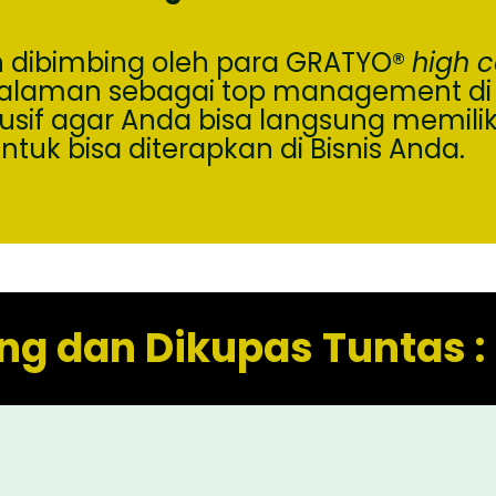
n dibimbing oleh para GRATYO
®
high c
laman sebagai top management di m
f agar Anda bisa langsung memiliki 
ntuk bisa diterapkan di Bisnis Anda.
ng dan Dikupas Tuntas :