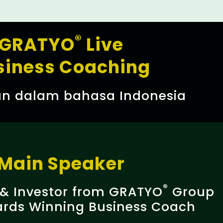
®
GRATYO
Live
siness Coaching
n dalam bahasa Indonesia​
Main Speaker
®
 & Investor from GRATYO
Group
ards Winning Business Coach