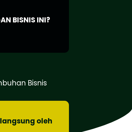
N BISNIS INI?
buhan Bisnis
langsung oleh