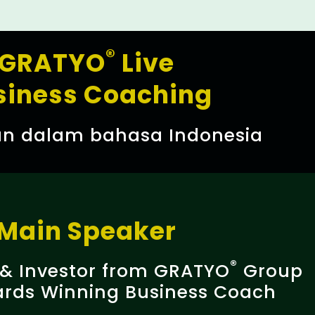
®
GRATYO
Live
siness Coaching
n dalam bahasa Indonesia​
Main Speaker
®
 & Investor from GRATYO
Group
ards Winning Business Coach