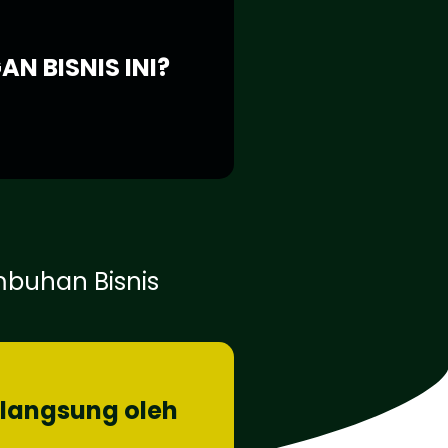
N BISNIS INI?
buhan Bisnis
langsung oleh