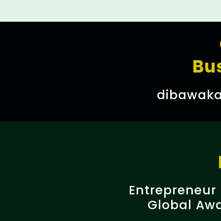
Bu
dibawaka
Entrepreneur
Global Aw