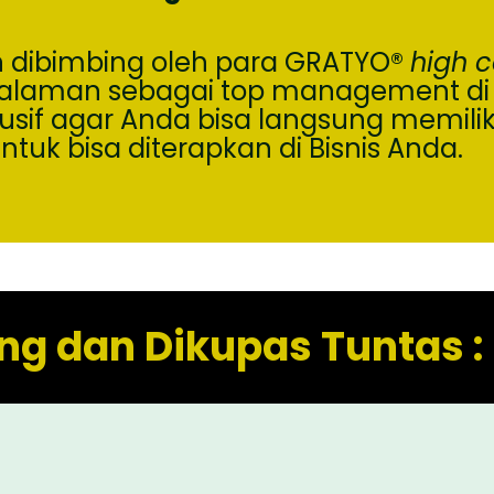
n dibimbing oleh para GRATYO
®
high c
laman sebagai top management di m
f agar Anda bisa langsung memiliki 
ntuk bisa diterapkan di Bisnis Anda.
ng dan Dikupas Tuntas :