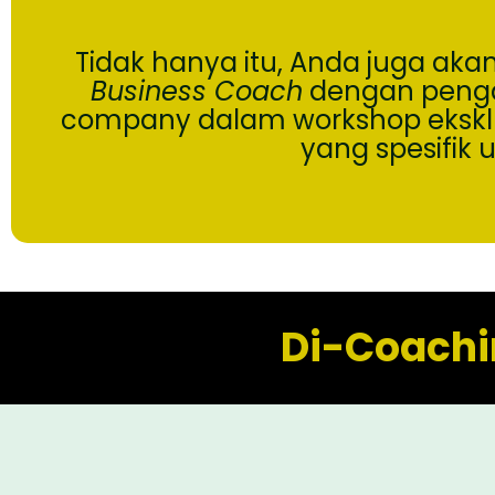
Tidak hanya itu, Anda juga aka
Business Coach
dengan penga
company dalam workshop eksklusi
yang spesifik u
Di-Coachi