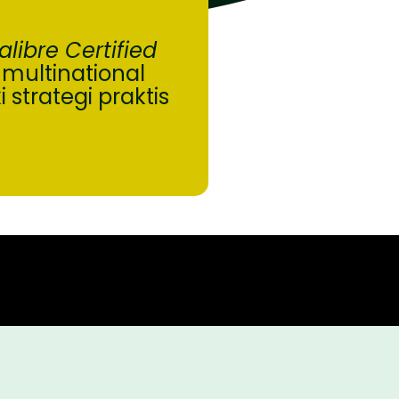
alibre Certified
ultinational
strategi praktis