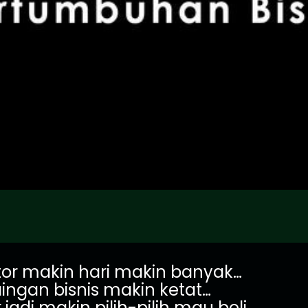
or makin hari makin banyak…
ingan bisnis makin ketat…
adi makin pilih-pilih mau beli.