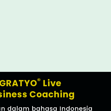
®
GRATYO
Live
siness Coaching
n dalam bahasa Indonesia​