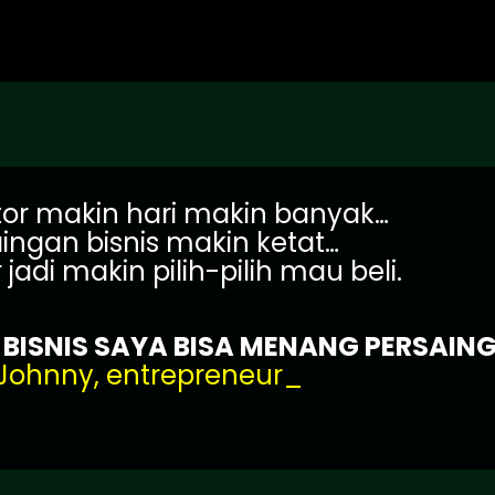
or makin hari makin banyak…
ingan bisnis makin ketat…
adi makin pilih-pilih mau beli.
ISNIS SAYA BISA MENANG PERSAINGA
Johnny, entrepreneur_