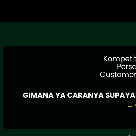
Kompetit
Persa
Customer j
GIMANA YA CARANYA SUPAYA B
_ 