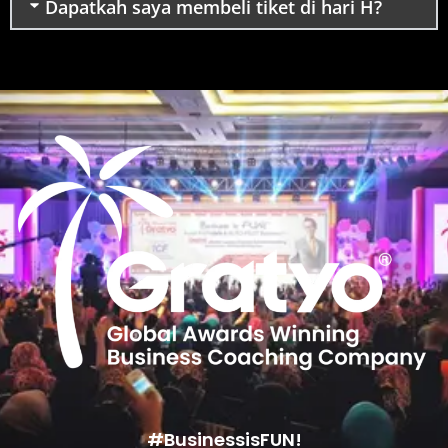
Dapatkah saya membeli tiket di hari H?
#BusinessisFUN!