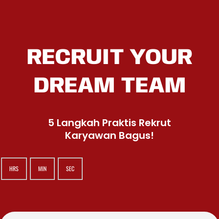
RECRUIT YOUR
DREAM TEAM
5 Langkah Praktis Rekrut
Karyawan Bagus!
HRS
MIN
SEC