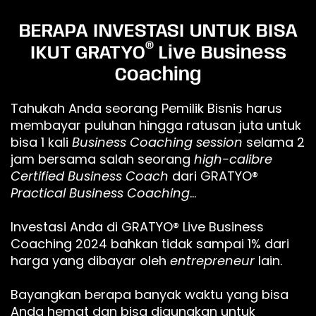
BERAPA INVESTASI UNTUK BISA
®
IKUT GRATYO
Live Business
Coaching
Tahukah Anda seorang Pemilik Bisnis harus
membayar puluhan hingga ratusan juta untuk
bisa 1 kali
Business Coaching session
selama 2
jam bersama salah seorang
high-calibre
Certified Business Coach
dari GRATYO®
Practical Business Coaching
…
Investasi Anda di GRATYO® Live Business
Coaching 2024 bahkan tidak sampai 1% dari
harga yang dibayar oleh
entrepreneur
lain.
Bayangkan berapa banyak waktu yang bisa
Anda hemat dan bisa digunakan untuk