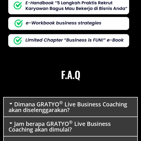
F.A.Q
®
Dimana GRATYO
Live Business Coaching
akan diselenggarakan?
®
Jam berapa GRATYO
Live Business
Coaching akan dimulai?