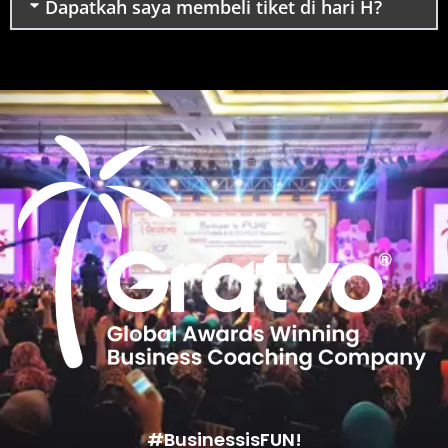
Dapatkah saya membeli tiket di hari H?
#BusinessisFUN!