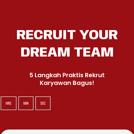
RECRUIT YOUR
DREAM TEAM
5 Langkah Praktis Rekrut
Karyawan Bagus!
HRS
MIN
SEC