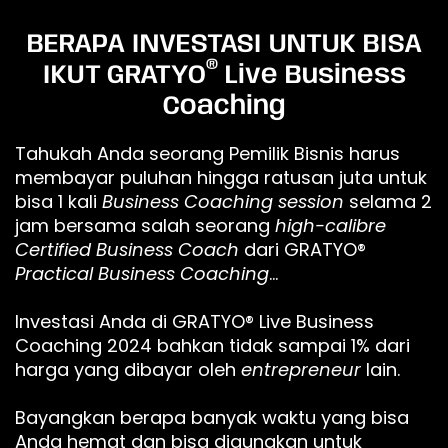
BERAPA INVESTASI UNTUK BISA
®
IKUT GRATYO
Live Business
Coaching
Tahukah Anda seorang Pemilik Bisnis harus
membayar puluhan hingga ratusan juta untuk
bisa 1 kali
Business Coaching session
selama 2
jam bersama salah seorang
high-calibre
Certified Business Coach
dari GRATYO®
Practical Business Coaching
…
Investasi Anda di GRATYO® Live Business
Coaching 2024 bahkan tidak sampai 1% dari
harga yang dibayar oleh
entrepreneur
lain.
Bayangkan berapa banyak waktu yang bisa
Anda hemat dan bisa digunakan untuk