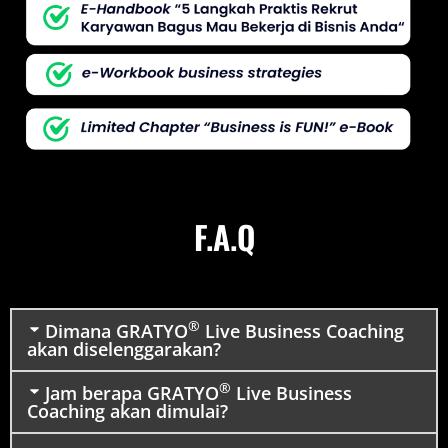
F.A.Q
®
Dimana GRATYO
Live Business Coaching
akan diselenggarakan?
®
Jam berapa GRATYO
Live Business
Coaching akan dimulai?