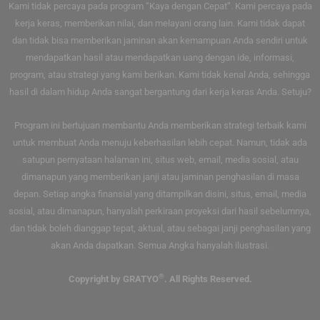
Kami tidak percaya pada program “Kaya dengan Cepat”. Kami percaya pada
kerja keras, memberikan nilai, dan melayani orang lain. Kami tidak dapat
dan tidak bisa memberikan jaminan akan kemampuan Anda sendiri untuk
mendapatkan hasil atau mendapatkan uang dengan ide, informasi,
program, atau strategi yang kami berikan. Kami tidak kenal Anda, sehingga
hasil di dalam hidup Anda sangat bergantung dari kerja keras Anda. Setuju?
Program ini bertujuan membantu Anda memberikan strategi terbaik kami
untuk membuat Anda menuju keberhasilan lebih cepat. Namun, tidak ada
satupun pernyataan halaman ini, situs web, email, media sosial, atau
dimanapun yang memberikan janji atau jaminan penghasilan di masa
depan. Setiap angka finansial yang ditampilkan disini, situs, email, media
sosial, atau dimanapun, hanyalah perkiraan proyeksi dari hasil sebelumnya,
dan tidak boleh dianggap tepat, aktual, atau sebagai janji penghasilan yang
akan Anda dapatkan. Semua Angka hanyalah ilustrasi.
®
Copyright by GRATYO
. All Rights Reserved.