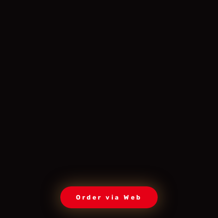
Order via Web