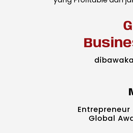
G
Busine
dibawaka
Entrepreneur
Global Aw