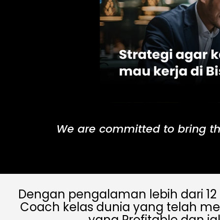
We are committed to bring th
Dengan pengalaman lebih dari 12 
Coach kelas dunia yang telah me
yang Profitable dan ja