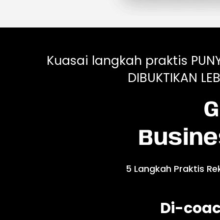
Kuasai langkah praktis PUN
DIBUKTIKAN LEB
G
Busine
5 Langkah Praktis Re
Di-coac