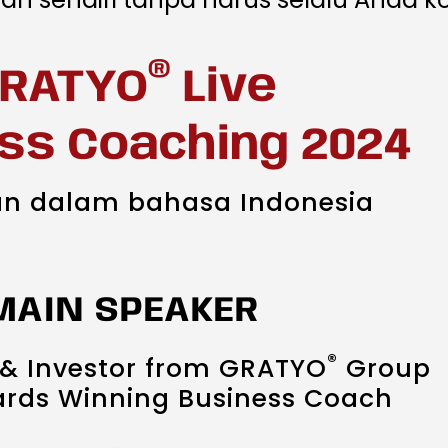
®
RATYO
Live
ss Coaching 2024
n dalam bahasa Indonesia
MAIN SPEAKER
®
 & Investor from GRATYO
Group
ards Winning Business Coach