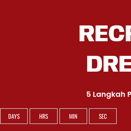
REC
DR
5 Langkah P
DAYS
HRS
MIN
SEC