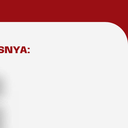
SNYA: