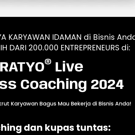
YA KARYAWAN IDAMAN di Bisnis Anda
IH DARI 200.000 ENTREPRENEURS di:
®
RATYO
Live
ss Coaching 2024
krut Karyawan Bagus Mau Bekerja di Bisnis Anda!
hing dan kupas tuntas: