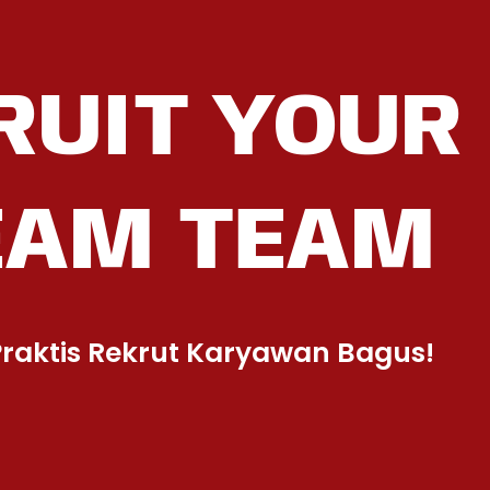
RUIT YOUR
EAM TEAM
raktis Rekrut Karyawan Bagus!