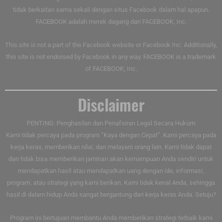
tidak berkaitan sama sekali dengan situs Facebook dalam hal apapun.
FACEBOOK adalah merek dagang dari FACEBOOK, Inc.
This site is not a part of the Facebook website or Facebook Inc. Additionally,
this site is not endorsed by Facebook in any way. FACEBOOK is a trademark
of FACEBOOK, Inc.
Disclaimer
PENTING: Penghasilan dan Penafsiran Legal Secara Hukum
Kami tidak percaya pada program “Kaya dengan Cepat”. Kami percaya pada
kerja keras, memberikan nilai, dan melayani orang lain. Kami tidak dapat
dan tidak bisa memberikan jaminan akan kemampuan Anda sendiri untuk
mendapatkan hasil atau mendapatkan uang dengan ide, informasi,
program, atau strategi yang kami berikan. Kami tidak kenal Anda, sehingga
hasil di dalam hidup Anda sangat bergantung dari kerja keras Anda. Setuju?
Program ini bertujuan membantu Anda memberikan strategi terbaik kami