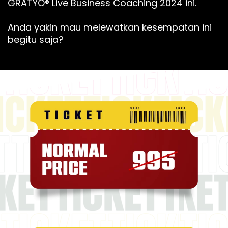
GRATYO® Live Business Coaching 2024 ini.
Anda yakin mau melewatkan kesempatan ini
begitu saja?