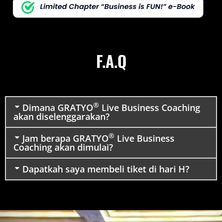
F.A.Q
®
Dimana GRATYO
Live Business Coaching
akan diselenggarakan?
®
Jam berapa GRATYO
Live Business
Coaching akan dimulai?
Dapatkah saya membeli tiket di hari H?