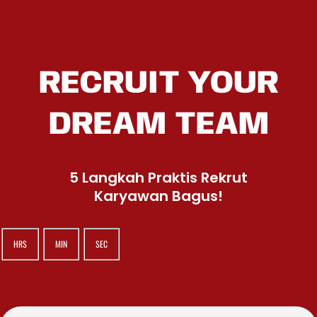
RECRUIT YOUR
DREAM TEAM
5 Langkah Praktis Rekrut
Karyawan Bagus!
HRS
MIN
SEC