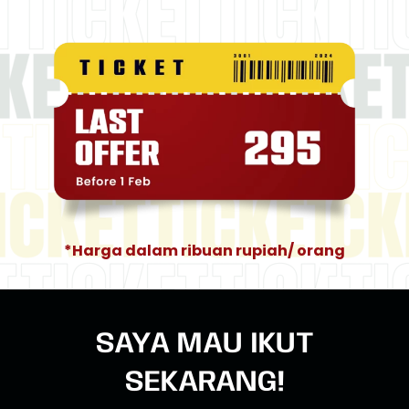
*Harga dalam ribuan rupiah/ orang
SAYA MAU IKUT
SEKARANG!