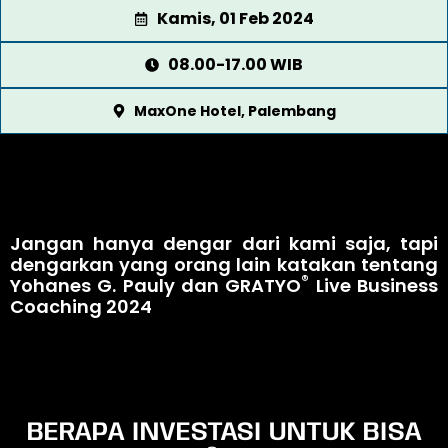
Kamis, 01 Feb 2024
08.00-17.00 WIB
MaxOne Hotel, Palembang
Jangan hanya dengar dari kami saja, tapi
dengarkan yang orang lain katakan tentang
®
Yohanes G. Pauly dan GRATYO
Live Business
Coaching 2024
BERAPA INVESTASI UNTUK BISA