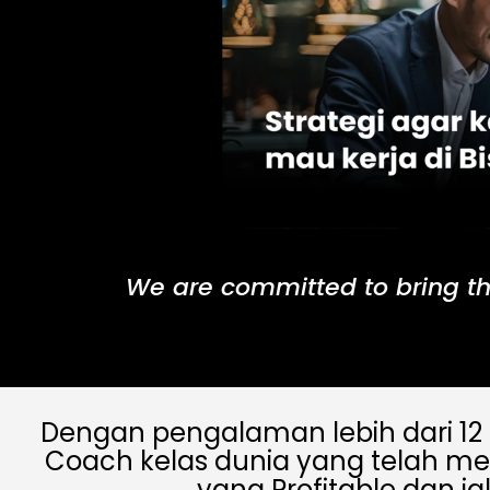
We are committed to bring th
Dengan pengalaman lebih dari 12 
Coach kelas dunia yang telah me
yang Profitable dan ja