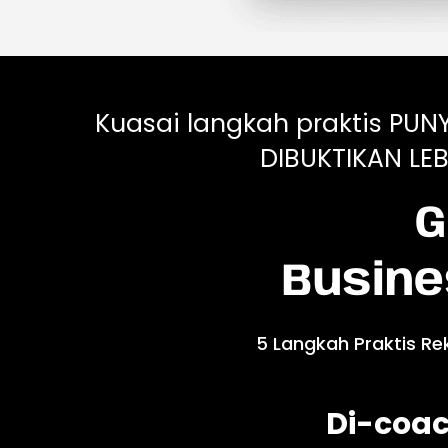
Kuasai langkah praktis PUN
DIBUKTIKAN LEB
G
Busine
5 Langkah Praktis Re
Di-coac