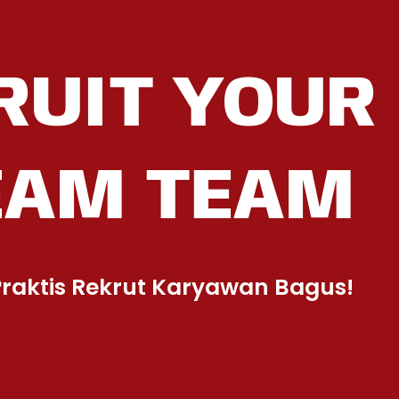
RUIT YOUR
EAM TEAM
raktis Rekrut Karyawan Bagus!