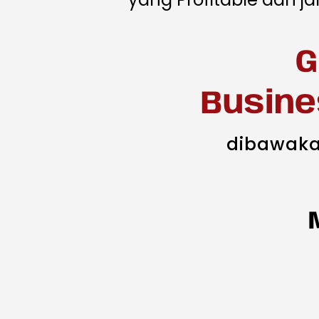
G
Busine
dibawaka