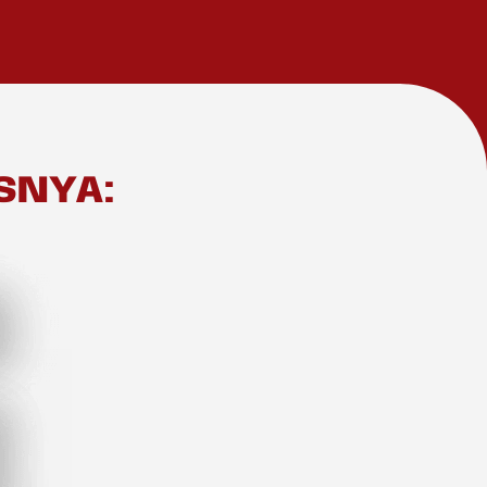
SNYA: