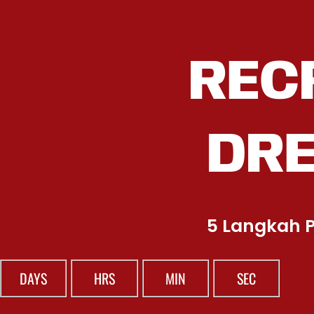
REC
DR
5 Langkah P
DAYS
HRS
MIN
SEC