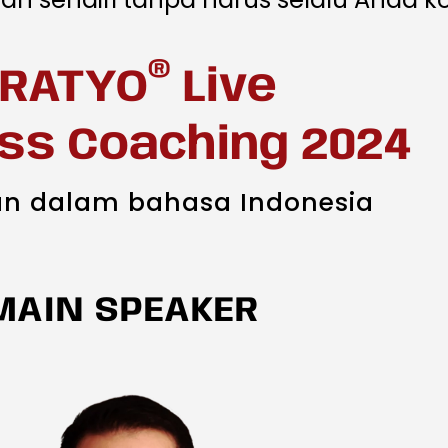
®
RATYO
Live
ss Coaching 2024
n dalam bahasa Indonesia
MAIN SPEAKER