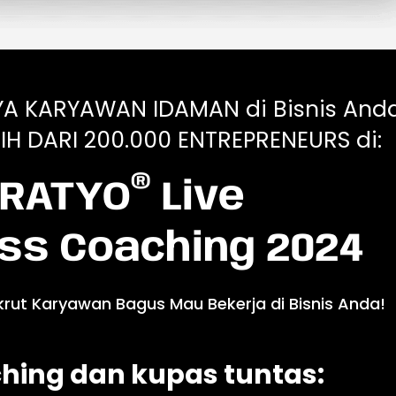
YA KARYAWAN IDAMAN di Bisnis Anda
IH DARI 200.000 ENTREPRENEURS di:
®
RATYO
Live
ss Coaching 2024
krut Karyawan Bagus Mau Bekerja di Bisnis Anda!
hing dan kupas tuntas: