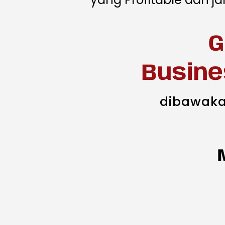
G
Busine
dibawaka