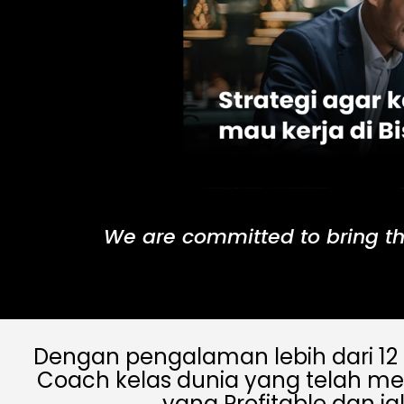
We are committed to bring th
Dengan pengalaman lebih dari 12 
Coach kelas dunia yang telah me
yang Profitable dan ja