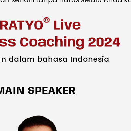
®
RATYO
Live
ss Coaching 2024
n dalam bahasa Indonesia
MAIN SPEAKER