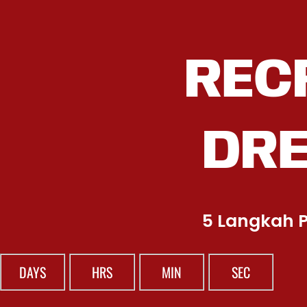
REC
DR
5 Langkah P
DAYS
HRS
MIN
SEC