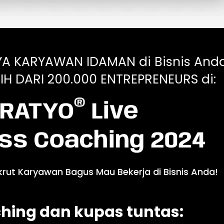
YA KARYAWAN IDAMAN di Bisnis Anda
IH DARI 200.000 ENTREPRENEURS di:
®
RATYO
Live
ss Coaching 2024
krut Karyawan Bagus Mau Bekerja di Bisnis Anda!
hing dan kupas tuntas: