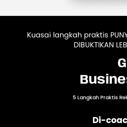
Kuasai langkah praktis PUN
DIBUKTIKAN LEB
G
Busine
5 Langkah Praktis Re
Di-coac