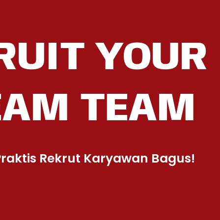
RUIT YOUR
EAM TEAM
raktis Rekrut Karyawan Bagus!