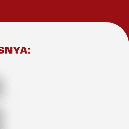
SNYA: