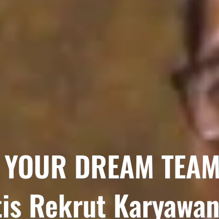
 YOUR DREAM TEA
is Rekrut Karyawan