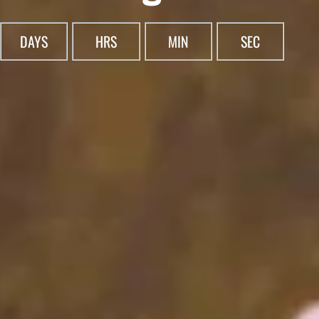
DAYS
HRS
MIN
SEC