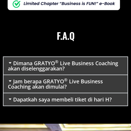
F.A.Q
®
Dimana GRATYO
Live Business Coaching
akan diselenggarakan?
®
Jam berapa GRATYO
Live Business
Coaching akan dimulai?
Dapatkah saya membeli tiket di hari H?