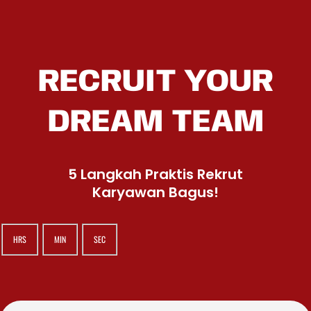
RECRUIT YOUR
DREAM TEAM
5 Langkah Praktis Rekrut
Karyawan Bagus!
HRS
MIN
SEC