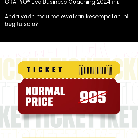
GRATYO® Live Business Coaching 2024 ini.
Anda yakin mau melewatkan kesempatan ini
begitu saja?