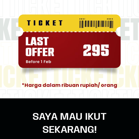
*Harga dalam ribuan rupiah/ orang
SAYA MAU IKUT
SEKARANG!