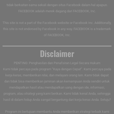
tidak berkaitan sama sekali dengan situs Facebook dalam hal apapun.
FACEBOOK adalah merek dagang dari FACEBOOK, Inc.
This site is not a part of the Facebook website or Facebook Inc. Additionally,
this site is not endorsed by Facebook in any way. FACEBOOK is a trademark
of FACEBOOK, Inc.
Disclaimer
PENTING: Penghasilan dan Penafsiran Legal Secara Hukum
Kami tidak percaya pada program “Kaya dengan Cepat”. Kami percaya pada
kerja keras, memberikan nilai, dan melayani orang lain. Kami tidak dapat
dan tidak bisa memberikan jaminan akan kemampuan Anda sendiri untuk
mendapatkan hasil atau mendapatkan uang dengan ide, informasi,
program, atau strategi yang kami berikan. Kami tidak kenal Anda, sehingga
hasil di dalam hidup Anda sangat bergantung dari kerja keras Anda. Setuju?
Program ini bertujuan membantu Anda memberikan strategi terbaik kami