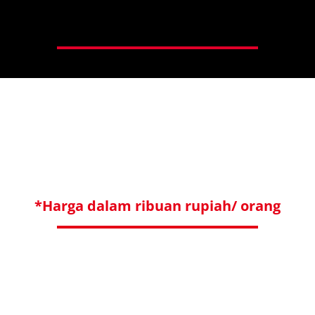
*Harga dalam ribuan rupiah/ orang