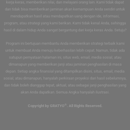
kerja keras, memberikan nilai, dan melayani orang lain. Kami tidak dapat
dan tidak bisa memberikan jaminan akan kemampuan Anda sendiri untuk
mendapatkan hasil atau mendapatkan uang dengan ide, informasi,
program, atau strategi yang kami berikan. Kami tidak kenal Anda, sehingga
hasil di dalam hidup Anda sangat bergantung dari kerja keras Anda. Setuju?
Program ini bertujuan membantu Anda memberikan strategi terbaik kami
untuk membuat Anda menuju keberhasilan lebih cepat. Namun, tidak ada
satupun pernyataan halaman ini, situs web, email, media sosial, atau
dimanapun yang memberikan janji atau jaminan penghasilan di masa
depan. Setiap angka finansial yang ditampilkan disini, situs, email, media
sosial, atau dimanapun, hanyalah perkiraan proyeksi dari hasil sebelumnya,
dan tidak boleh dianggap tepat, aktual, atau sebagai janji penghasilan yang
akan Anda dapatkan. Semua Angka hanyalah ilustrasi.
®
Copyright by GRATYO
. All Rights Reserved.