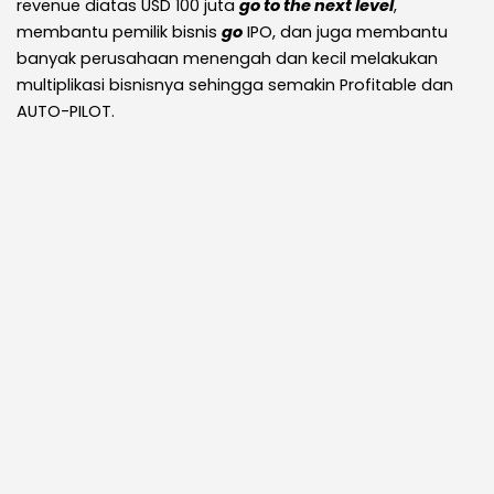
revenue diatas USD 100 juta
go to the next level
,
membantu pemilik bisnis
go
IPO, dan juga membantu
banyak perusahaan menengah dan kecil melakukan
multiplikasi bisnisnya sehingga semakin Profitable dan
AUTO-PILOT. ​