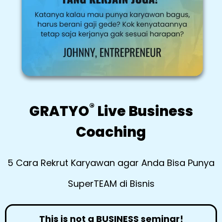
®
GRATYO
Live Business
Coaching
5 Cara Rekrut Karyawan agar Anda Bisa Punya
SuperTEAM di Bisnis
This is not a BUSINESS seminar!