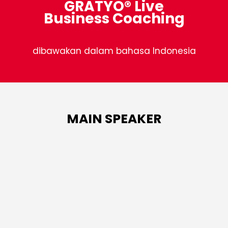
GRATYO® Live
Business Coaching
dibawakan dalam bahasa Indonesia​
MAIN SPEAKER