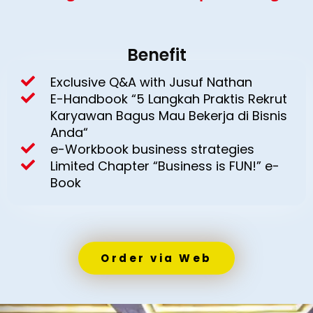
Benefit
Exclusive Q&A with Jusuf Nathan
E-Handbook “5 Langkah Praktis Rekrut
Karyawan Bagus Mau Bekerja di Bisnis
Anda“
e-Workbook business strategies
Limited Chapter “Business is FUN!” e-
Book
Order via Web