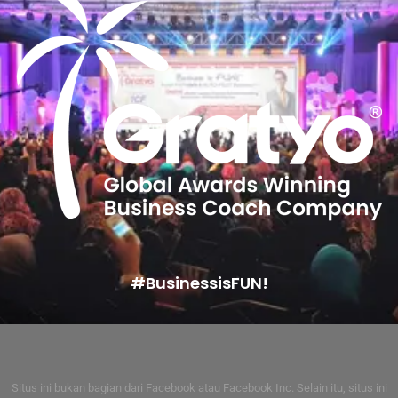
#BusinessisFUN!
Situs ini bukan bagian dari Facebook atau Facebook Inc. Selain itu, situs ini