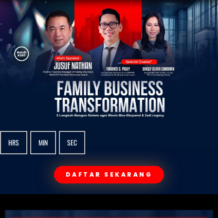
HRS
MIN
SEC
DAFTAR SEKARANG