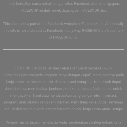
tidak berkaitan sama sekali dengan situs Facebook dalam hal apapun.
FACEBOOK adalah merek dagang dari FACEBOOK, Inc.
This site is not a part of the Facebook website or Facebook Inc. Additionally,
this site is not endorsed by Facebook in any way. FACEBOOK is a trademark
of FACEBOOK, Inc.
PENTING: Penghasilan dan Penafsiran Legal Secara Hukum
Kami tidak percaya pada program “Kaya dengan Cepat”. Kami percaya pada
kerja keras, memberikan nilai, dan melayani orang lain. Kami tidak dapat
dan tidak bisa memberikan jaminan akan kemampuan Anda sendiri untuk
mendapatkan hasil atau mendapatkan uang dengan ide, informasi,
program, atau strategi yang kami berikan. Kami tidak kenal Anda, sehingga
hasil di dalam hidup Anda sangat bergantung dari kerja keras Anda. Setuju?
Program ini bertujuan membantu Anda memberikan strategi terbaik kami