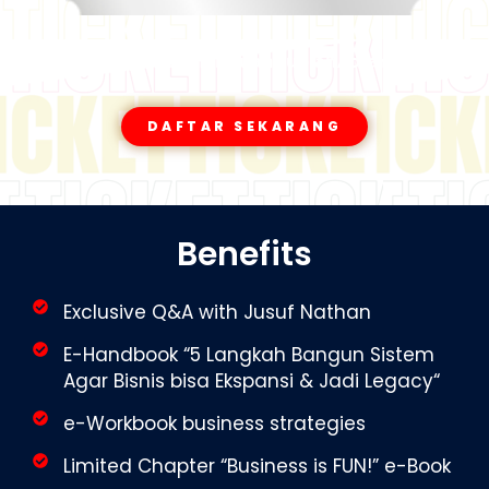
*Harga dalam ribuan rupiah/ orang
DAFTAR SEKARANG
Benefits
Exclusive Q&A with Jusuf Nathan
E-Handbook “5 Langkah Bangun Sistem
Agar Bisnis bisa Ekspansi & Jadi Legacy“
e-Workbook business strategies
Limited Chapter “Business is FUN!” e-Book