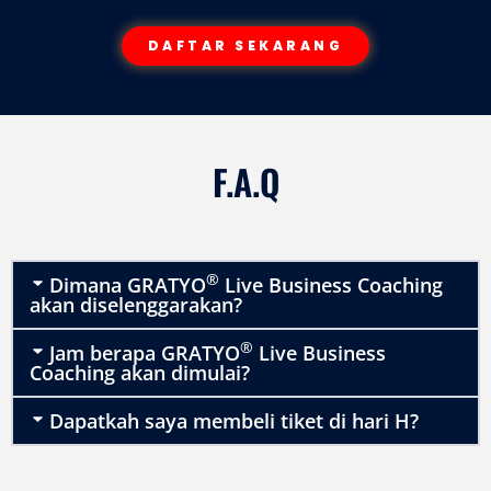
DAFTAR SEKARANG
F.A.Q
®
Dimana GRATYO
Live Business Coaching
akan diselenggarakan?
®
Jam berapa GRATYO
Live Business
Coaching akan dimulai?
Dapatkah saya membeli tiket di hari H?