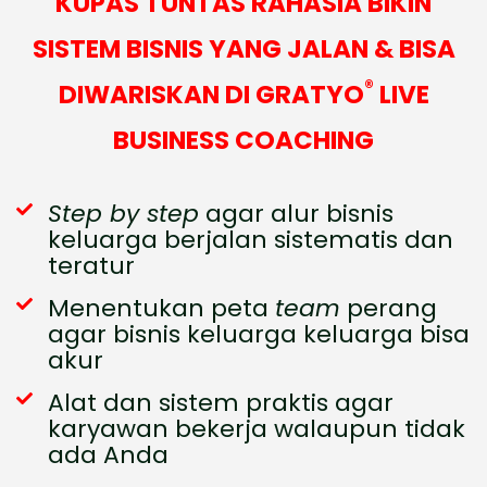
KUPAS TUNTAS RAHASIA BIKIN
SISTEM BISNIS YANG JALAN & BISA
®
DIWARISKAN DI GRATYO
LIVE
BUSINESS COACHING
Step by step
agar alur bisnis
keluarga berjalan sistematis dan
teratur
Menentukan peta
team
perang
agar bisnis keluarga keluarga bisa
akur
Alat dan sistem praktis agar
karyawan bekerja walaupun tidak
ada Anda