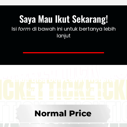
Saya Mau Ikut Sekarang!
Isi
form
di bawah ini untuk bertanya lebih
lanjut
Anda Bisa Beli Lewat Website
*Harga dalam ribuan rupiah/ orang