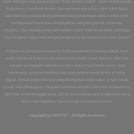
Kami tidak percaya pada program “Kaya dengan Cepat”. Kami percaya pada
kerja keras, memberikan nilai, dan melayani orang lain. Kami tidak dapat
dan tidak bisa memberikan jaminan akan kemampuan Anda sendiri untuk
mendapatkan hasil atau mendapatkan uang dengan ide, informasi,
program, atau strategi yang kami berikan. Kami tidak kenal Anda, sehingga
hasil di dalam hidup Anda sangat bergantung dari kerja keras Anda. Setuju?
Program ini bertujuan membantu Anda memberikan strategi terbaik kami
untuk membuat Anda menuju keberhasilan lebih cepat. Namun, tidak ada
satupun pernyataan halaman ini, situs web, email, media sosial, atau
dimanapun yang memberikan janji atau jaminan penghasilan di masa
depan. Setiap angka finansial yang ditampilkan disini, situs, email, media
sosial, atau dimanapun, hanyalah perkiraan proyeksi dari hasil sebelumnya,
dan tidak boleh dianggap tepat, aktual, atau sebagai janji penghasilan yang
akan Anda dapatkan. Semua Angka hanyalah ilustrasi.
®
Copyright by GRATYO
. All Rights Reserved.