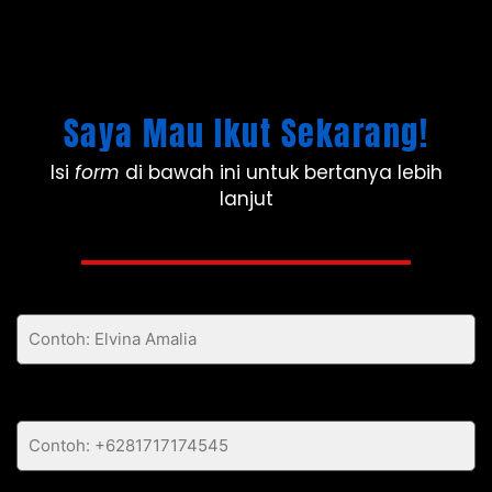
Saya Mau Ikut Sekarang!
Isi
form
di bawah ini untuk bertanya lebih
lanjut
Nama Lengkap Anda *
Nomor WhatsApp Anda *