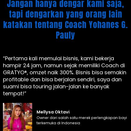
Jangan hanya dengar kami saja,
tapi dengarkan yang orang lain
katakan tentang Coach Yohanes G.
Pauly
“Pertama kali memulai bisnis, kami bekerja
hampir 24 jam, namun sejak memiliki Coach di
GRATYO®, omzet naik 300%. Bisnis bisa semakin
profitable dan bisa berjalan sendiri, saya dan
suami bisa touring jalan-jalan ke banyak
tempat!”
Mellysa Oktavi
Owner dari salah satu merek perlengkapan bayi
terkemuka di Indonesia