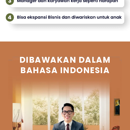
DIBAWAKAN DALAM
BAHASA INDONESIA​