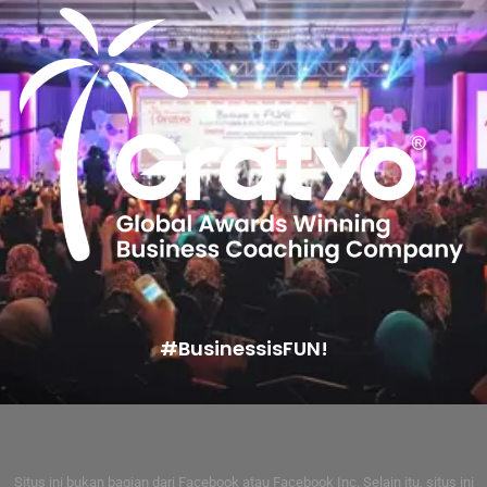
#BusinessisFUN!
Situs ini bukan bagian dari Facebook atau Facebook Inc. Selain itu, situs ini