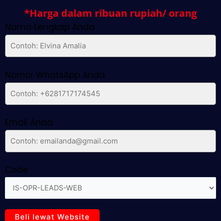
*Harga dalam ribuan rupiah/ orang
Nama Lengkap Anda
Nomor WhatsApp Anda
Email Anda
Code