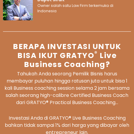
Owner salah satu Law Firm terkemuka di
Indonesia
BERAPA INVESTASI UNTUK
®
BISA IKUT GRATYO
Live
Business Coaching?
Tahukah Anda seorang Pemilik Bisnis harus
membayar puluhan hingga ratusan juta untuk bisa 1
kali Business coaching session selama 2 jam bersama
salah seorang high-calibre Certified Business Coach
dari GRATYO® Practical Business Coaching…
Investasi Anda di GRATYO® Live Business Coaching
bahkan tidak sampai 1% dari harga yang dibayar oleh
entrepreneur lain.