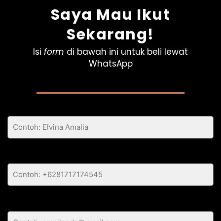
Saya Mau Ikut
Sekarang!
Isi
form
di bawah ini untuk beli lewat
WhatsApp
Nama Lengkap Anda
Nomor WhatsApp Anda
Email Anda