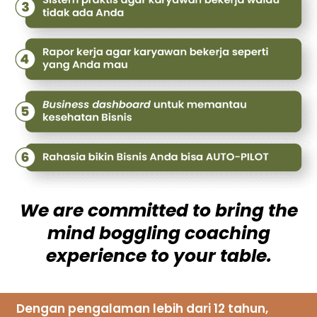
We are committed to bring the
mind boggling coaching
experience to your table.
Dengan pengalaman lebih dari 12 tahun,