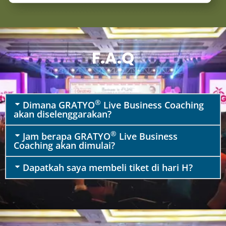
F.A.Q
®
Dimana GRATYO
Live Business Coaching
akan diselenggarakan?
®
Jam berapa GRATYO
Live Business
Coaching akan dimulai?
Dapatkah saya membeli tiket di hari H?