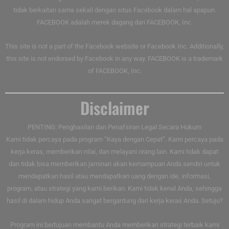
tidak berkaitan sama sekali dengan situs Facebook dalam hal apapun.
FACEBOOK adalah merek dagang dari FACEBOOK, Inc.
This site is not a part of the Facebook website or Facebook Inc. Additionally,
this site is not endorsed by Facebook in any way. FACEBOOK is a trademark
of FACEBOOK, Inc.
Disclaimer
PENTING: Penghasilan dan Penafsiran Legal Secara Hukum
Kami tidak percaya pada program “Kaya dengan Cepat”. Kami percaya pada
kerja keras, memberikan nilai, dan melayani orang lain. Kami tidak dapat
dan tidak bisa memberikan jaminan akan kemampuan Anda sendiri untuk
mendapatkan hasil atau mendapatkan uang dengan ide, informasi,
program, atau strategi yang kami berikan. Kami tidak kenal Anda, sehingga
hasil di dalam hidup Anda sangat bergantung dari kerja keras Anda. Setuju?
Program ini bertujuan membantu Anda memberikan strategi terbaik kami