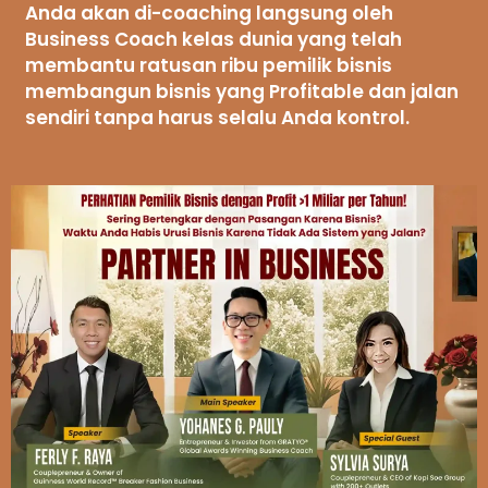
Anda akan di-coaching langsung oleh
Business Coach kelas dunia yang telah
membantu ratusan ribu pemilik bisnis
membangun bisnis yang Profitable dan jalan
sendiri tanpa harus selalu Anda kontrol.